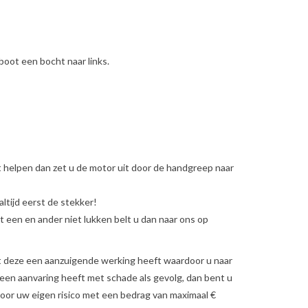
oot een bocht naar links.
et helpen dan zet u de motor uit door de handgreep naar
ltijd eerst de stekker!
t een en ander niet lukken belt u dan naar ons op
ert deze een aanzuigende werking heeft waardoor u naar
u een aanvaring heeft met schade als gevolg, dan bent u
voor uw eigen risico met een bedrag van maximaal €