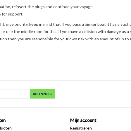
tion, reinsert the plugs and continue your voyage.
6 for support.
t, give priority, keep in mind that if you pass a bigger boat it has a suc
nd or use the middle rope for this. If you have a collision with damage as
tion then you are responsible for your own risk with an amount of up to €
ABONNEER
ten
Mijn account
ducten
Registreren