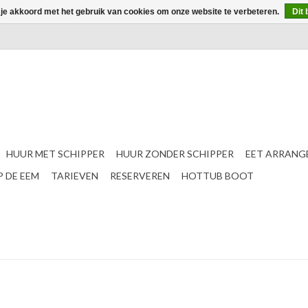
 je akkoord met het gebruik van cookies om onze website te verbeteren.
Dit 
HUUR MET SCHIPPER
HUUR ZONDER SCHIPPER
EET ARRANG
 DE EEM
TARIEVEN
RESERVEREN
HOTTUB BOOT