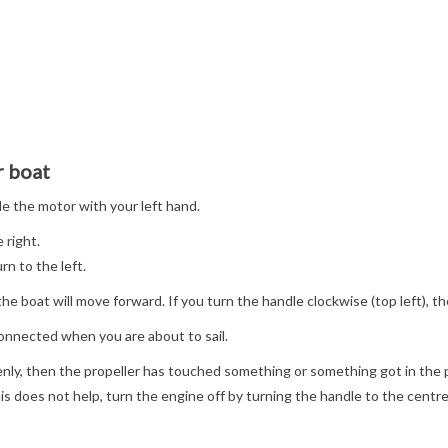
r boat
le the motor with your left hand.
 right.
rn to the left.
the boat will move forward. If you turn the handle clockwise (top left), th
onnected when you are about to sail.
enly, then the propeller has touched something or something got in the pr
is does not help, turn the engine off by turning the handle to the centre