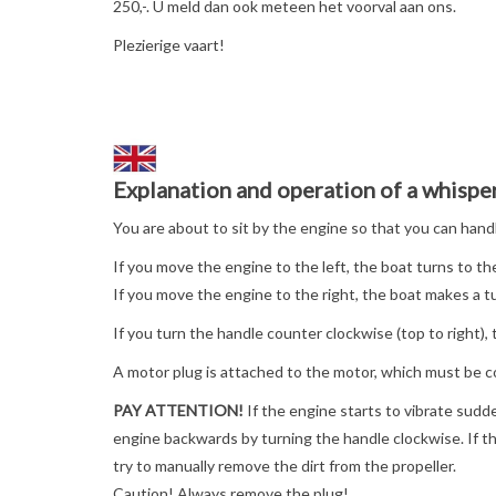
250,-. U meld dan ook meteen het voorval aan ons.
Plezierige vaart!
Explanation and operation of a whispe
You are about to sit by the engine so that you can hand
If you move the engine to the left, the boat turns to the
If you move the engine to the right, the boat makes a tu
If you turn the handle counter clockwise (top to right), 
A motor plug is attached to the motor, which must be c
PAY ATTENTION!
If the engine starts to vibrate sudd
engine backwards by turning the handle clockwise. If th
try to manually remove the dirt from the propeller.
Caution! Always remove the plug!