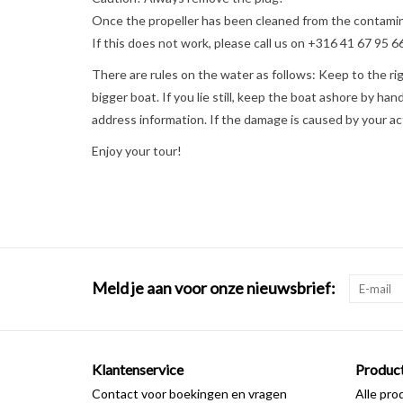
Once the propeller has been cleaned from the contamina
If this does not work, please call us on +316 41 67 95 6
There are rules on the water as follows: Keep to the righ
bigger boat. If you lie still, keep the boat ashore by ha
address information. If the damage is caused by your ac
Enjoy your tour!
Meld je aan voor onze nieuwsbrief:
Klantenservice
Produc
Contact voor boekingen en vragen
Alle pro