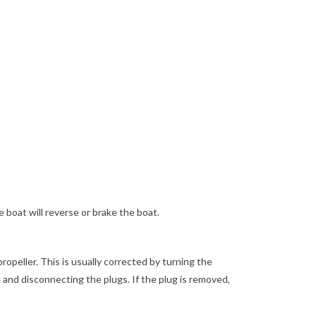
e boat will reverse or brake the boat.
opeller. This is usually corrected by turning the
 and disconnecting the plugs. If the plug is removed,