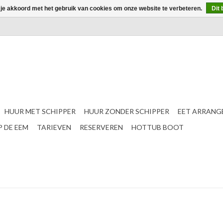
 je akkoord met het gebruik van cookies om onze website te verbeteren.
Dit 
HUUR MET SCHIPPER
HUUR ZONDER SCHIPPER
EET ARRANG
 DE EEM
TARIEVEN
RESERVEREN
HOTTUB BOOT