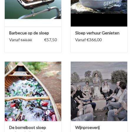
Barbecue op de sloep
Sloep verhuur Genieten
Vanaf
€57,50
Vanaf €366,00
€60,00
De borrelboot sloep
Wijnproeverij