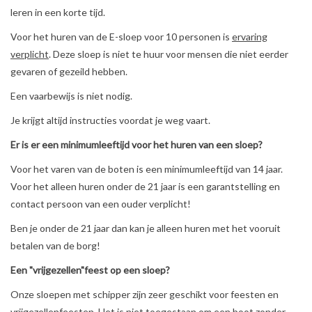
leren in een korte tijd.
Voor het huren van de E-sloep voor 10 personen is
ervaring
verplicht
. Deze sloep is niet te huur voor mensen die niet eerder
gevaren of gezeild hebben.
Een vaarbewijs is niet nodig.
Je krijgt altijd instructies voordat je weg vaart.
Er is er een minimumleeftijd voor het huren van een sloep?
Voor het varen van de boten is een minimumleeftijd van 14 jaar.
Voor het alleen huren onder de 21 jaar is een garantstelling en
contact persoon van een ouder verplicht!
Ben je onder de 21 jaar dan kan je alleen huren met het vooruit
betalen van de borg!
Een "vrijgezellen"feest op een sloep?
Onze sloepen met schipper zijn zeer geschikt voor feesten en
vrijgezellenfeesten. Het is niet toegestaan om een boot zonder