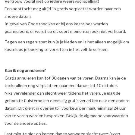
Vertrouw vooral niet op iedere weersvoorspelling!
Een boottocht mag altijd 1x gratis verplaatst worden naar een
andere datum.
In geval van Code rood kan er bij ons kosteloos worden
geannuleerd, er wordt op dit soort momenten ook niet verhuurd.
Tegen een regen-spat kun je je kleden en is het alleen mogelijk om
kosteloos je boeking te verzetten in het zelfde seizoen.
Kan ik nog annuleren?
Gratis annuleren kan tot 30 dagen van te voren. Daarna kan je de
tocht alleen nog verplaatsen naar een datum tot 10 oktober.
Niks vervelender dan slecht weer tijdens het varen. Je mag de
geboekte fluisterboten eenmalig gratis verzetten naar een andere
datum. Dit dient in overleg (bij voorkeur per mail), minimaal 24 uur
van te voren worden besproken. Bekijk de algemene voorwaarden
voor de andere opties.
Last minute niet op komen dagen vanwege slecht
weer is een