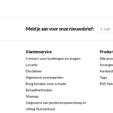
Meld je aan voor onze nieuwsbrief:
Klantenservice
Produc
Contact voor boekingen en vragen
Alle pro
Locatie
Arrang
Disclaimer
Aanbied
Algemene voorwaarden
Tags
Borg betalen voor schade
RSS-fee
Betaalmethoden
Sitemap
Gegevens van genietenopeensloep.nl
Uitleg fluisterboot