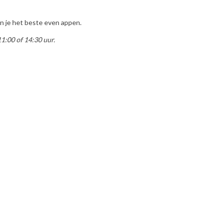
an je het beste even appen.
11:00 of 14:30 uur.