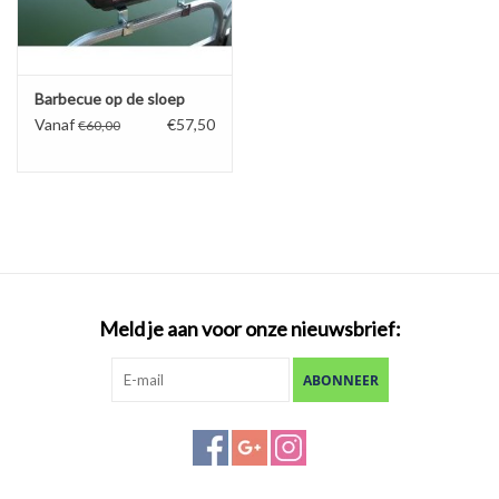
Barbecue op de sloep
Vanaf
€57,50
€60,00
Meld je aan voor onze nieuwsbrief:
ABONNEER