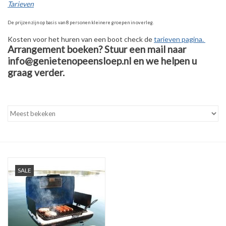
Tarieven
De prijzen zijn op basis van 8 personen kleinere groepen in overleg.
Kosten voor het huren van een boot check de
tarieven pagina.
Arrangement boeken? Stuur een mail naar
info@genietenopeensloep.nl
en we helpen u
graag verder.
SALE