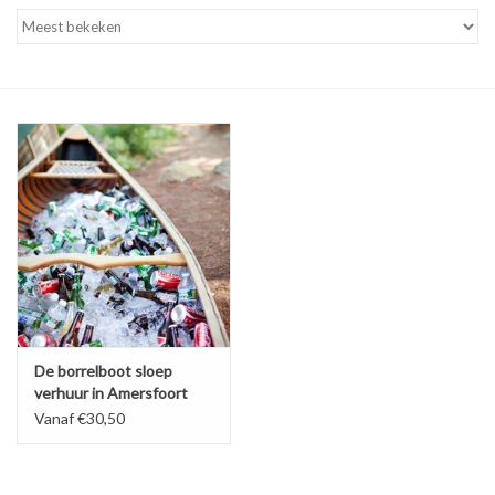
Tarieven
Reserveren
Hottub boot
De borrelboot sloep
verhuur in Amersfoort
Vanaf €30,50