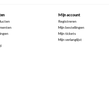
ten
Mijn account
ducten
Registreren
ementen
Mijn bestellingen
ingen
Mijn tickets
Mijn verlanglijst
d