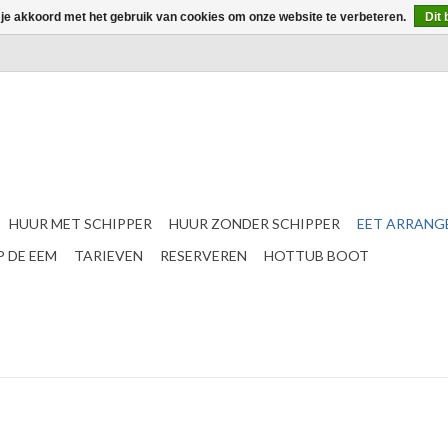
 je akkoord met het gebruik van cookies om onze website te verbeteren.
Dit 
HUUR MET SCHIPPER
HUUR ZONDER SCHIPPER
EET ARRANG
 DE EEM
TARIEVEN
RESERVEREN
HOTTUB BOOT