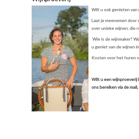
Wilt u ook genieten van
Laat je meenemen door de
over unieke wijnen, die
Wie is de wijnmaker? Waa
u geniet van de wijnen i
Kosten voor het huren 
Wilt u een wijnproeverij 
ons bereiken via de mail