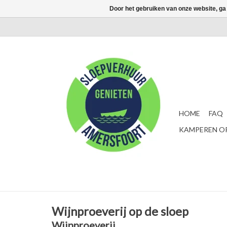
Door het gebruiken van onze website, ga
HOME
FAQ
KAMPEREN OP
Wijnproeverij op de sloep
Wijnproeverij