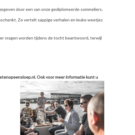
d, gegeven door een van onze gediplomeerde sommeliers.
inschenkt. Ze vertelt sappige verhalen en leuke weetjes
eer vragen worden tijdens de tocht beantwoord, terwijl
etenopeensloep.nl
. Ook voor meer informatie kunt u