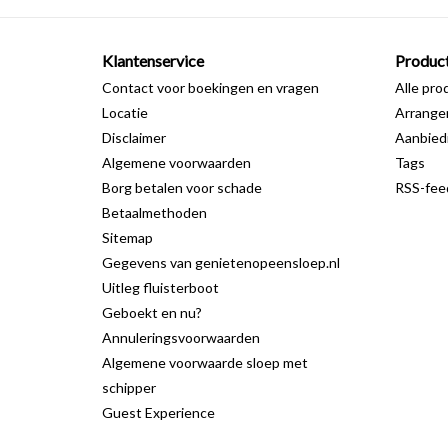
Klantenservice
Produc
Contact voor boekingen en vragen
Alle pro
Locatie
Arrang
Disclaimer
Aanbied
Algemene voorwaarden
Tags
Borg betalen voor schade
RSS-fee
Betaalmethoden
Sitemap
Gegevens van genietenopeensloep.nl
Uitleg fluisterboot
Geboekt en nu?
Annuleringsvoorwaarden
Algemene voorwaarde sloep met
schipper
Guest Experience