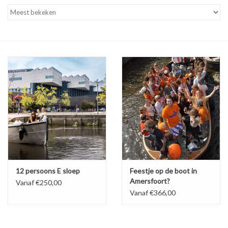
Tarieven
Reserveren
Hottub boot
12 persoons E sloep
Feestje op de boot in
Amersfoort?
Vanaf €250,00
Vanaf €366,00