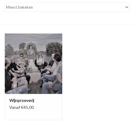
Tarieven
Reserveren
Hottub boot
Wijnproeverij
Vanaf €45,00