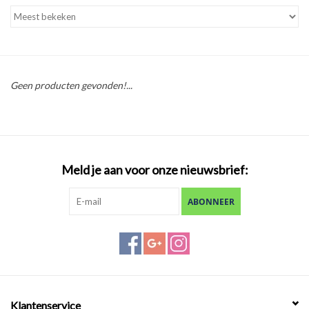
Tarieven
Reserveren
Geen producten gevonden!...
Hottub boot
Meld je aan voor onze nieuwsbrief:
ABONNEER
Klantenservice