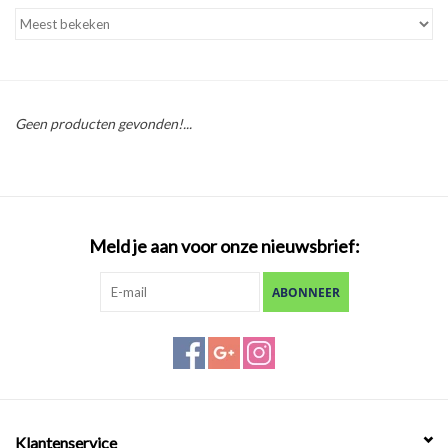
Tarieven
Reserveren
Geen producten gevonden!...
Hottub boot
Meld je aan voor onze nieuwsbrief:
ABONNEER
Klantenservice