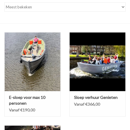
Tarieven
Reserveren
Hottub boot
E-sloep voor max 10
Sloep verhuur Genieten
personen
Vanaf €366,00
Vanaf €190,00