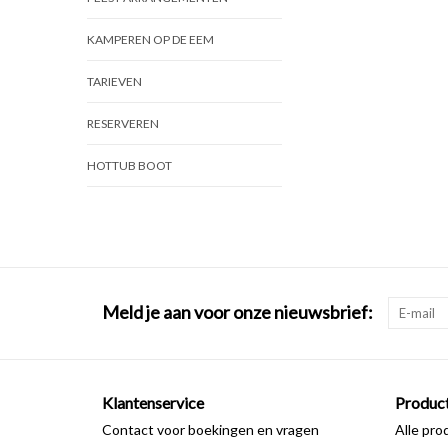
KAMPEREN OP DE EEM
TARIEVEN
RESERVEREN
HOTTUB BOOT
Meld je aan voor onze nieuwsbrief:
Klantenservice
Produc
Contact voor boekingen en vragen
Alle pro