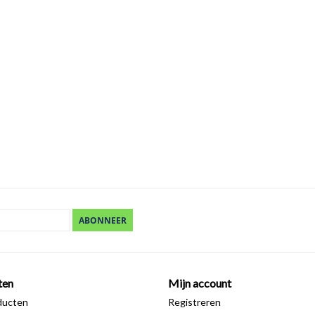
ABONNEER
ten
Mijn account
ducten
Registreren