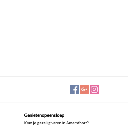
Genietenopeensloep
Kom je gezellig varen in Amersfoort?