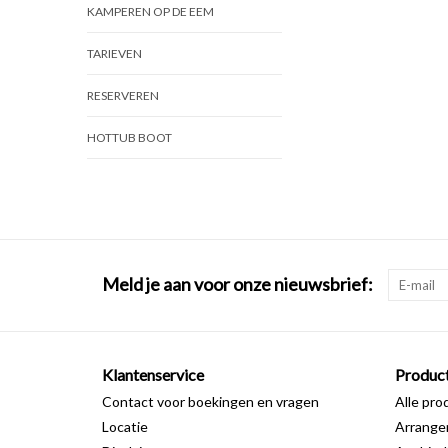
KAMPEREN OP DE EEM
TARIEVEN
RESERVEREN
HOTTUB BOOT
Meld je aan voor onze nieuwsbrief:
Klantenservice
Produc
Contact voor boekingen en vragen
Alle pro
Locatie
Arrang