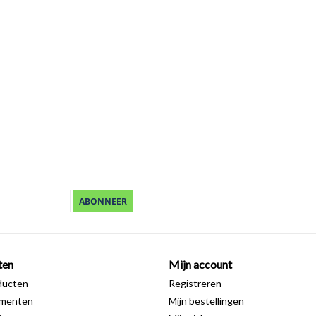
ABONNEER
ten
Mijn account
ducten
Registreren
ementen
Mijn bestellingen