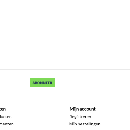
ABONNEER
ten
Mijn account
ducten
Registreren
ementen
Mijn bestellingen