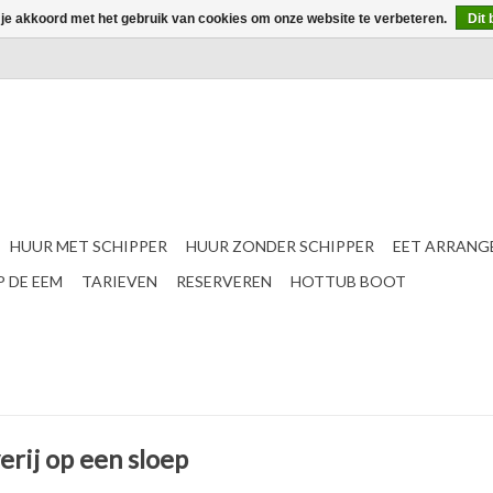
 je akkoord met het gebruik van cookies om onze website te verbeteren.
Dit 
HUUR MET SCHIPPER
HUUR ZONDER SCHIPPER
EET ARRANG
 DE EEM
TARIEVEN
RESERVEREN
HOTTUB BOOT
rij op een sloep