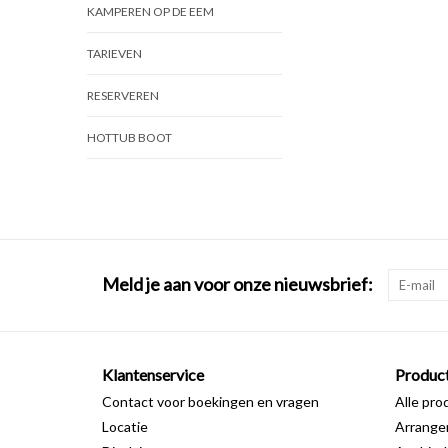
KAMPEREN OP DE EEM
TARIEVEN
RESERVEREN
HOTTUB BOOT
Meld je aan voor onze nieuwsbrief:
Klantenservice
Produc
Contact voor boekingen en vragen
Alle pro
Locatie
Arrang