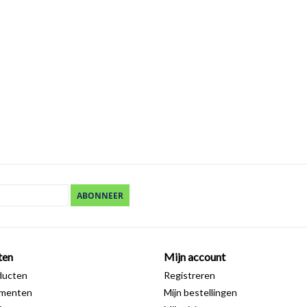
ABONNEER
ten
Mijn account
ducten
Registreren
ementen
Mijn bestellingen