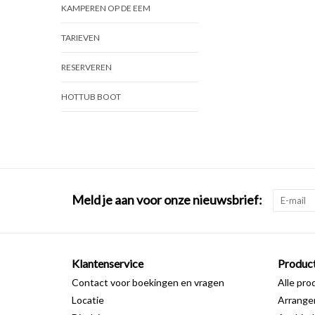
KAMPEREN OP DE EEM
TARIEVEN
RESERVEREN
HOTTUB BOOT
Meld je aan voor onze nieuwsbrief:
Klantenservice
Produc
Contact voor boekingen en vragen
Alle pro
Locatie
Arrang