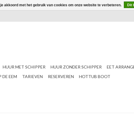
 je akkoord met het gebruik van cookies om onze website te verbeteren.
Dit 
HUUR MET SCHIPPER
HUUR ZONDER SCHIPPER
EET ARRANG
 DE EEM
TARIEVEN
RESERVEREN
HOTTUB BOOT