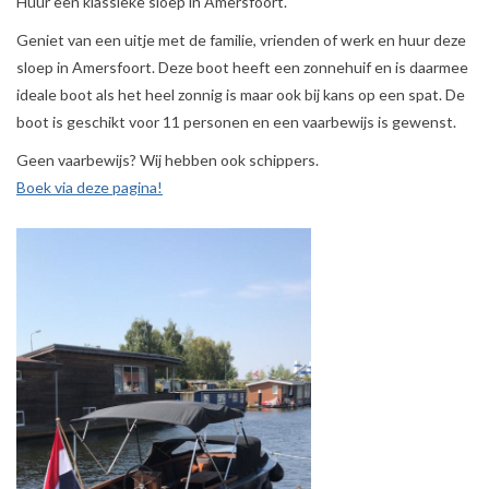
Huur een klassieke sloep in Amersfoort.
Geniet van een uitje met de familie, vrienden of werk en huur deze
Tarieven
sloep in Amersfoort. Deze boot heeft een zonnehuif en is daarmee
ideale boot als het heel zonnig is maar ook bij kans op een spat. De
Reserveren
boot is geschikt voor 11 personen en een vaarbewijs is gewenst.
Geen vaarbewijs? Wij hebben ook schippers.
Hottub boot
Boek via deze pagina!